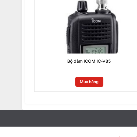
Bộ đàm ICOM IC-V85
0
₫
Mua hàng