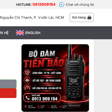
0913909194
HOTLINE:
Chat với chúng tôi
 Nguyễn Chí Thanh, P. Vườn Lài, HCM
Giỏ hàng
ÊN HỆ
ENGLISH