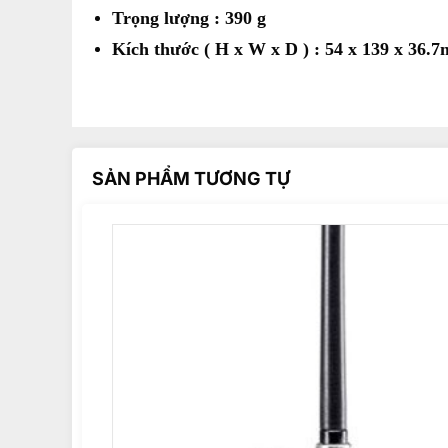
Trọng lượng : 390 g
Kích thước ( H x W x D ) : 54 x 139 x 36
SẢN PHẨM TƯƠNG TỰ