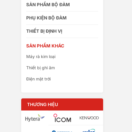
SẢN PHẨM BỘ ĐÀM
PHỤ KIỆN BỘ ĐÀM
THIẾT BỊ ĐỊNH VỊ
SẢN PHẨM KHÁC
Máy rà kim loại
Thiết bị ghi âm
Điện mặt trời
THƯƠNG HIỆU