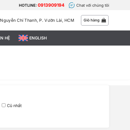
0913909194
HOTLINE:
Chat với chúng tôi
 Nguyễn Chí Thanh, P. Vườn Lài, HCM
Giỏ hàng
ÊN HỆ
ENGLISH
Cũ nhất