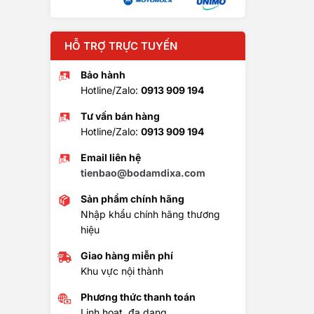
HỖ TRỢ TRỰC TUYẾN
Bảo hành
Hotline/Zalo:
0913 909 194
Tư vấn bán hàng
Hotline/Zalo:
0913 909 194
Email liên hệ
tienbao@bodamdixa.com
Sản phẩm chính hãng
Nhập khẩu chính hãng thương
hiệu
Giao hàng miễn phí
Khu vực nội thành
Phương thức thanh toán
Linh hoạt, đa dạng