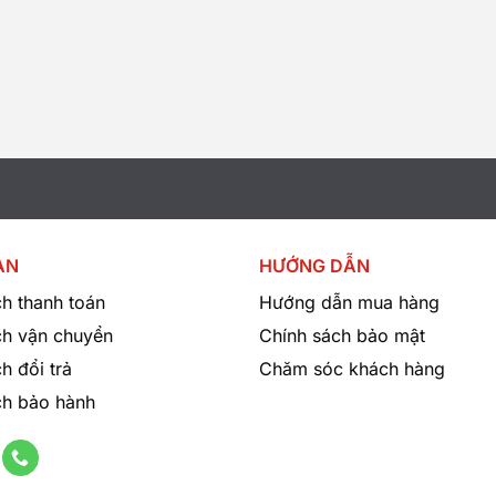
ẢN
HƯỚNG DẪN
h thanh toán
Hướng dẫn mua hàng
ch vận chuyển
Chính sách bảo mật
h đổi trả
Chăm sóc khách hàng
ch bảo hành