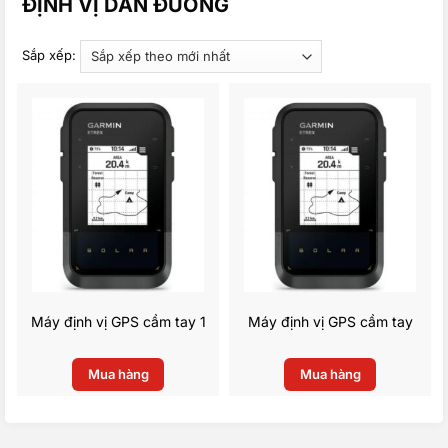
ĐỊNH VỊ DẪN ĐƯỜNG
Sắp xếp:
Máy định vị GPS cầm tay 1
Máy định vị GPS cầm tay
Mua hàng
Mua hàng