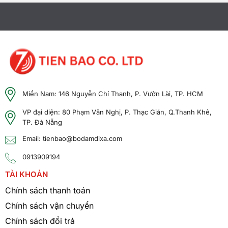
Miền Nam: 146 Nguyễn Chí Thanh, P. Vườn Lài, TP. HCM
VP đại diện: 80 Phạm Văn Nghị, P. Thạc Gián, Q.Thanh Khê,
TP. Đà Nẵng
Email: tienbao@bodamdixa.com
0913909194
TÀI KHOẢN
Chính sách thanh toán
Chính sách vận chuyển
Chính sách đổi trả