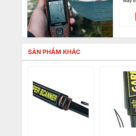
Máy đị
SẢN PHẨM KHÁC