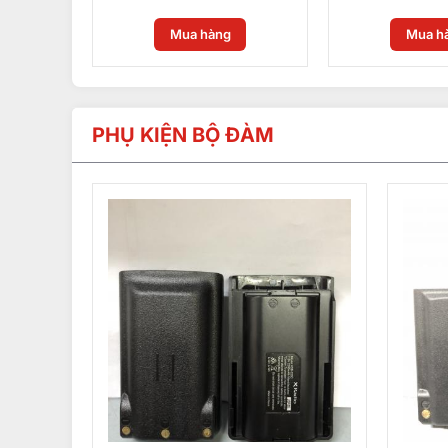
Mua hàng
Mua h
PHỤ KIỆN BỘ ĐÀM