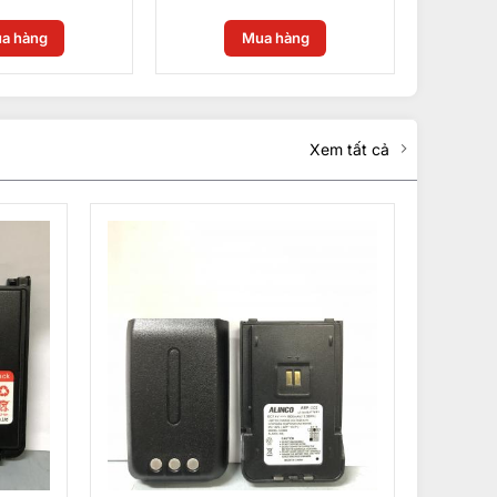
a hàng
Mua hàng
Xem tất cả