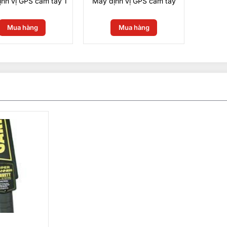
nh vị GPS cầm tay 1
Máy định vị GPS cầm tay
Mua hàng
Mua hàng