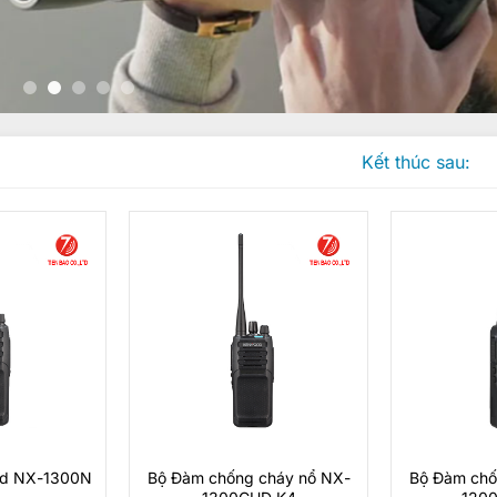
Kết thúc sau:
od NX-1300N
Bộ Đàm chống cháy nổ NX-
Bộ Đàm chố