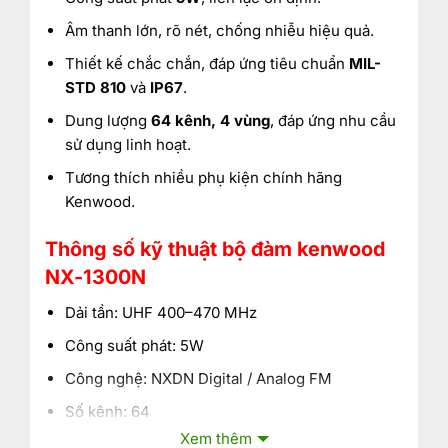
Âm thanh lớn, rõ nét, chống nhiễu hiệu quả.
Thiết kế chắc chắn, đáp ứng tiêu chuẩn
MIL-
STD 810
và
IP67
.
Dung lượng
64 kênh, 4 vùng
, đáp ứng nhu cầu
sử dụng linh hoạt.
Tương thích nhiều phụ kiện chính hãng
Kenwood.
Thông số kỹ thuật bộ đàm kenwood
NX-1300N
Dải tần: UHF 400–470 MHz
Công suất phát: 5W
Công nghệ: NXDN Digital / Analog FM
Số kênh: 64
Xem thêm
Dung lượng vùng: 4