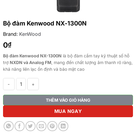
Bộ đàm Kenwood NX-1300N
Brand:
KenWood
0
₫
Bộ đàm Kenwood NX-1300N
là bộ đàm cầm tay kỹ thuật số hỗ
trợ
NXDN và Analog FM
, mang đến chất lượng âm thanh rõ ràng,
khả năng liên lạc ổn định và bảo mật cao
Bộ đàm Kenwood NX-1300N số lượng
THÊM VÀO GIỎ HÀNG
MUA NGAY