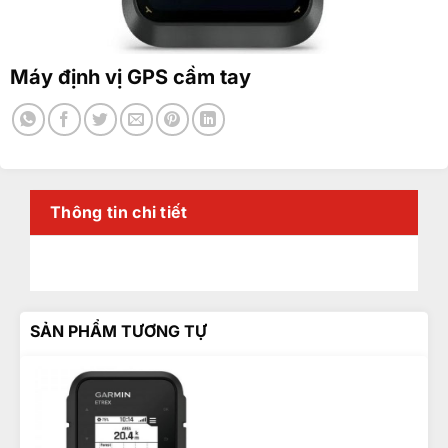
Máy định vị GPS cầm tay
Thông tin chi tiết
SẢN PHẨM TƯƠNG TỰ