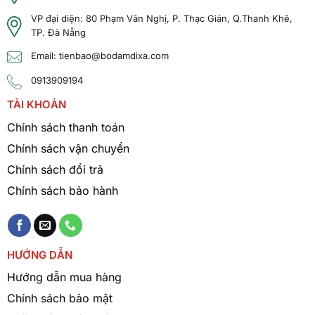
VP đại diện: 80 Phạm Văn Nghị, P. Thạc Gián, Q.Thanh Khê,
TP. Đà Nẵng
Email: tienbao@bodamdixa.com
0913909194
TÀI KHOẢN
Chính sách thanh toán
Chính sách vận chuyển
Chính sách đổi trả
Chính sách bảo hành
HƯỚNG DẪN
Hướng dẫn mua hàng
Chính sách bảo mật