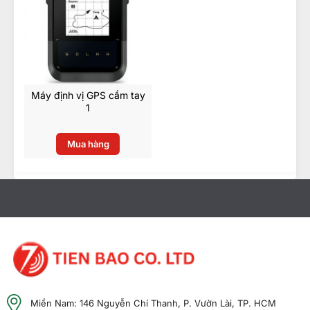
Máy định vị GPS cầm tay
1
Mua hàng
Miền Nam: 146 Nguyễn Chí Thanh, P. Vườn Lài, TP. HCM