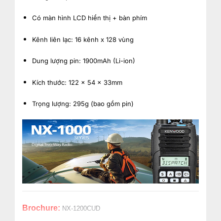
Có màn hình LCD hiển thị + bàn phím
Kênh liên lạc: 16 kênh x 128 vùng
Dung lượng pin: 1900mAh (Li-ion)
Kích thước: 122 x 54 x 33mm
Trọng lượng: 295g (bao gồm pin)
Brochure:
NX-1200CUD