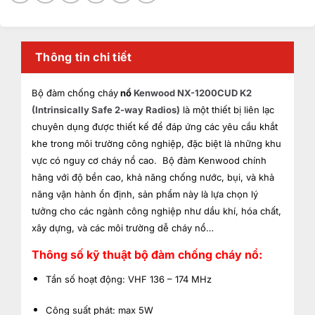
Thông tin chi tiết
Bộ đàm chống cháy
nổ
Kenwood NX-1200CUD K2
(Intrinsically Safe 2-way Radios)
là một thiết bị liên lạc
chuyên dụng được thiết kế để đáp ứng các yêu cầu khắt
khe trong môi trường công nghiệp, đặc biệt là những khu
vực có nguy cơ cháy nổ cao. Bộ đàm Kenwood chính
hãng với độ bền cao, khả năng chống nước, bụi, và khả
năng vận hành ổn định, sản phẩm này là lựa chọn lý
tưởng cho các ngành công nghiệp như dầu khí, hóa chất,
xây dựng, và các môi trường dễ cháy nổ…
Thông số kỹ thuật bộ đàm chống cháy nổ:
Tần số hoạt động: VHF 136 – 174 MHz
Công suất phát: max 5W