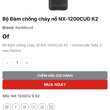
Bộ Đàm chống cháy nổ NX-1200CUD K2
Brand:
KenWood
0
₫
Bộ Đàm chống cháy nổ NX-1200CUD K2 – Intrinsically Safe 2-
way Radios
Bộ Đàm chống cháy nổ NX-1200CUD K2 số lượng
THÊM VÀO GIỎ HÀNG
MUA NGAY
SKU:
NX-1200CU D K2