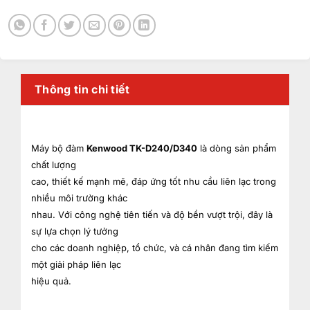
Thông tin chi tiết
Máy bộ đàm
Kenwood TK-D240/D340
là dòng sản phẩm
chất lượng
cao, thiết kế mạnh mẽ, đáp ứng tốt nhu cầu liên lạc trong
nhiều môi trường khác
nhau. Với công nghệ tiên tiến và độ bền vượt trội, đây là
sự lựa chọn lý tưởng
cho các doanh nghiệp, tổ chức, và cá nhân đang tìm kiếm
một giải pháp liên lạc
hiệu quả.