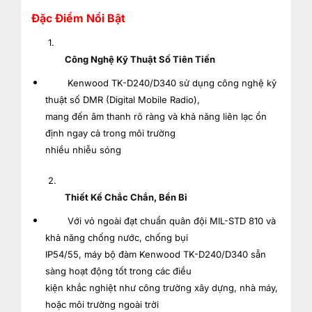
Đặc Điểm Nổi Bật
1.
Công Nghệ Kỹ Thuật Số Tiên Tiến
Kenwood TK-D240/D340 sử dụng công nghệ kỹ
thuật số DMR (Digital Mobile Radio),
mang đến âm thanh rõ ràng và khả năng liên lạc ổn
định ngay cả trong môi trường
nhiều nhiễu sóng
2.
Thiết Kế Chắc Chắn, Bền Bỉ
Với vỏ ngoài đạt chuẩn quân đội MIL-STD 810 và
khả năng chống nước, chống bụi
IP54/55, máy bộ đàm Kenwood TK-D240/D340 sẵn
sàng hoạt động tốt trong các điều
kiện khắc nghiệt như công trường xây dựng, nhà máy,
hoặc môi trường ngoài trời