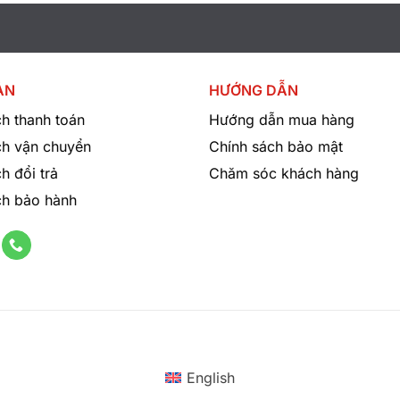
ội nhóm.
ẢN
HƯỚNG DẪN
h thanh toán
Hướng dẫn mua hàng
ch vận chuyển
Chính sách bảo mật
h đổi trả
Chăm sóc khách hàng
ch bảo hành
English