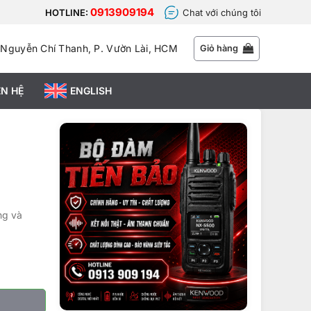
0913909194
HOTLINE:
Chat với chúng tôi
 Nguyễn Chí Thanh, P. Vườn Lài, HCM
Giỏ hàng
ÊN HỆ
ENGLISH
ng và