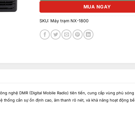
MUA NGAY
SKU:
Máy trạm NX-1800
ng nghệ DMR (Digital Mobile Radio) tiên tiến, cung cấp vùng phủ sóng r
 hệ thống cần sự ổn định cao, âm thanh rõ nét, và khả năng hoạt động bề