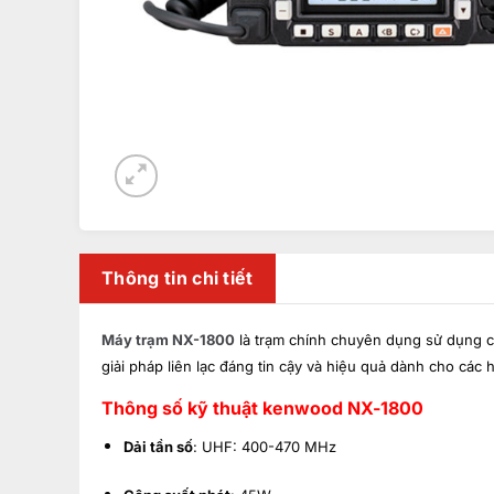
Thông tin chi tiết
Máy trạm NX-1800
là trạm chính chuyên dụng sử dụng cô
giải pháp liên lạc đáng tin cậy và hiệu quả dành cho các
Thông số kỹ thuật kenwood NX-1800
Dải tần số
: UHF: 400-470 MHz