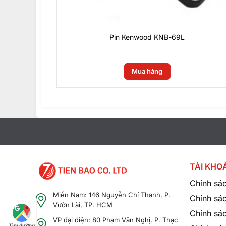
Pin Kenwood KNB-69L
0
₫
Mua hàng
TÀI KHO
Chính sác
Miền Nam: 146 Nguyễn Chí Thanh, P.
Chính sá
Vườn Lài, TP. HCM
Chính sác
VP đại diện: 80 Phạm Văn Nghị, P. Thạc
Tìm đường