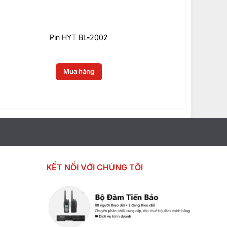
Pin HYT BL-2002
0
₫
Mua hàng
KẾT NỐI VỚI CHÚNG TÔI