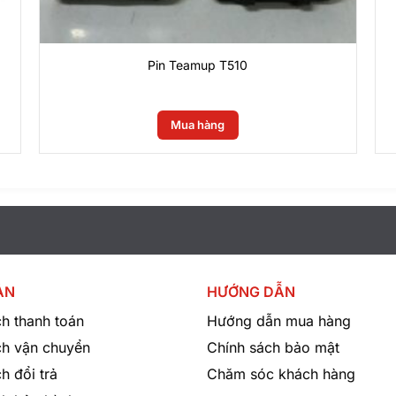
Pin Teamup T510
0
₫
Mua hàng
ẢN
HƯỚNG DẪN
h thanh toán
Hướng dẫn mua hàng
ch vận chuyển
Chính sách bảo mật
h đổi trả
Chăm sóc khách hàng