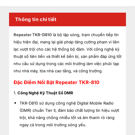
Thông tin chi tiết
Repeater TKR-D810
là bộ lặp sóng, trạm chuyển tiếp tín
hiệu hiện đại, mang lại giải pháp tăng cường phạm vi liên
lạc vượt trội cho các hệ thống bộ đàm. Với công nghệ kỹ
thuật số tiên tiến và thiết kế bền bỉ, sản phẩm đáp ứng tốt
nhu cầu sử dụng trong các môi trường làm việc phức tạp
như nhà máy, tòa nhà cao tầng, và công trường.
Đặc Điểm Nổi Bật Repeater TKR-810
1.
Công Nghệ Kỹ Thuật Số DMR
TKR-D810 sử dụng công nghệ Digital Mobile Radio
(DMR) chuẩn Tier II, đảm bảo chất lượng tín hiệu vượt
trội, khả năng chống nhiễu tốt và âm thanh rõ ràng
ngay cả trong môi trường sóng yếu.