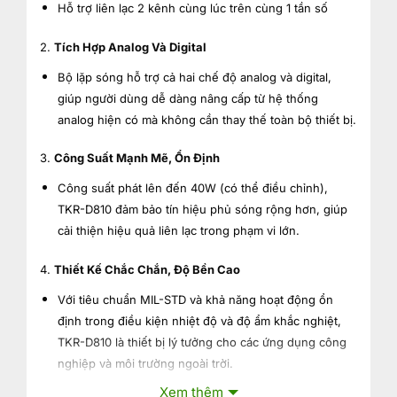
Hỗ trợ liên lạc 2 kênh cùng lúc trên cùng 1 tần số
2.
Tích Hợp Analog Và Digital
Bộ lặp sóng hỗ trợ cả hai chế độ analog và digital,
giúp người dùng dễ dàng nâng cấp từ hệ thống
analog hiện có mà không cần thay thế toàn bộ thiết bị.
3.
Công Suất Mạnh Mẽ, Ổn Định
Công suất phát lên đến 40W (có thể điều chỉnh),
TKR-D810 đảm bảo tín hiệu phủ sóng rộng hơn, giúp
cải thiện hiệu quả liên lạc trong phạm vi lớn.
4.
Thiết Kế Chắc Chắn, Độ Bền Cao
Với tiêu chuẩn MIL-STD và khả năng hoạt động ổn
định trong điều kiện nhiệt độ và độ ẩm khắc nghiệt,
TKR-D810 là thiết bị lý tưởng cho các ứng dụng công
nghiệp và môi trường ngoài trời.
Xem thêm