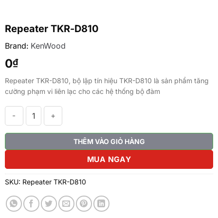
Repeater TKR-D810
Brand:
KenWood
0
₫
Repeater TKR-D810, bộ lặp tín hiệu TKR-D810 là sản phẩm tăng
cường phạm vi liên lạc cho các hệ thống bộ đàm
Repeater TKR-D810 số lượng
THÊM VÀO GIỎ HÀNG
MUA NGAY
SKU:
Repeater TKR-D810