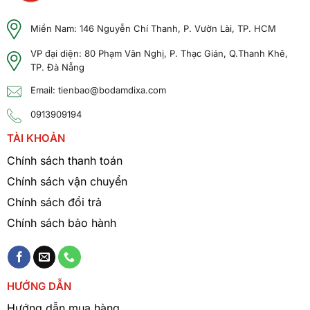
Miền Nam: 146 Nguyễn Chí Thanh, P. Vườn Lài, TP. HCM
VP đại diện: 80 Phạm Văn Nghị, P. Thạc Gián, Q.Thanh Khê,
TP. Đà Nẵng
Email: tienbao@bodamdixa.com
0913909194
TÀI KHOẢN
Chính sách thanh toán
Chính sách vận chuyển
Chính sách đổi trả
Chính sách bảo hành
HƯỚNG DẪN
Hướng dẫn mua hàng