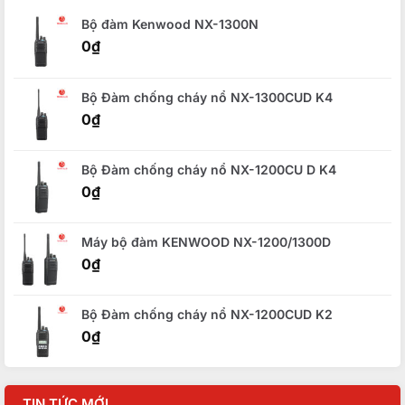
Bộ đàm Kenwood NX-1300N
0
₫
Bộ Đàm chống cháy nổ NX-1300CUD K4
0
₫
Bộ Đàm chống cháy nổ NX-1200CU D K4
0
₫
Máy bộ đàm KENWOOD NX-1200/1300D
0
₫
Bộ Đàm chống cháy nổ NX-1200CUD K2
0
₫
TIN TỨC MỚI