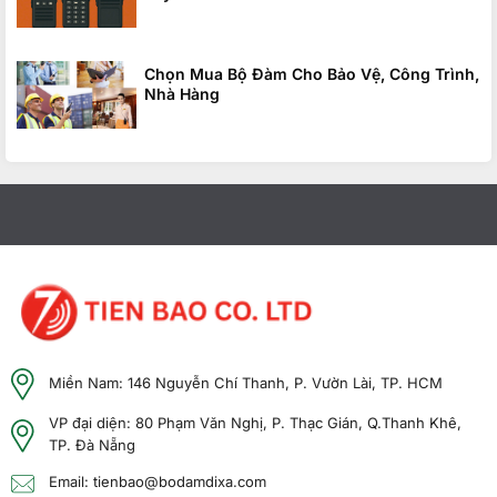
Chọn Mua Bộ Đàm Cho Bảo Vệ, Công Trình,
Nhà Hàng
Miền Nam: 146 Nguyễn Chí Thanh, P. Vườn Lài, TP. HCM
VP đại diện: 80 Phạm Văn Nghị, P. Thạc Gián, Q.Thanh Khê,
TP. Đà Nẵng
Email: tienbao@bodamdixa.com