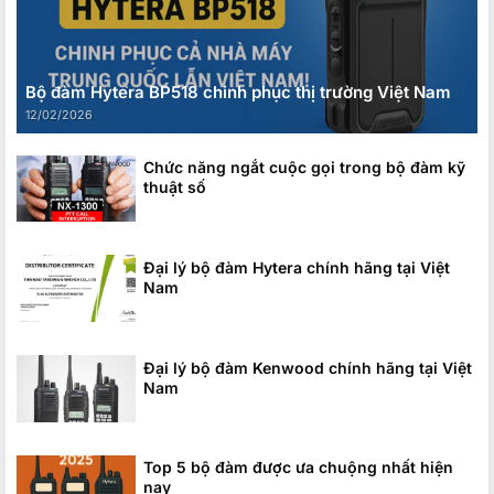
Bộ đàm Hytera BP518 chinh phục thị trường Việt Nam
12/02/2026
Chức năng ngắt cuộc gọi trong bộ đàm kỹ
thuật số
Đại lý bộ đàm Hytera chính hãng tại Việt
Nam
Đại lý bộ đàm Kenwood chính hãng tại Việt
Nam
Top 5 bộ đàm được ưa chuộng nhất hiện
nay