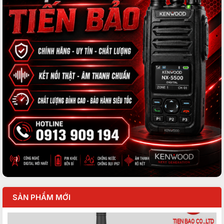
SẢN PHẨM MỚI