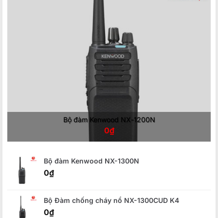
Bộ đàm Kenwood NX-1200N
0
₫
Bộ đàm Kenwood NX-1300N
0
₫
Bộ Đàm chống cháy nổ NX-1300CUD K4
0
₫