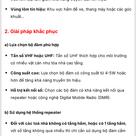
Vùng lõm tín hiệu:
Khu vực hầm để xe, thang máy hoặc các góc
khuất…
2. Giải pháp khắc phục
a) Lựa chọn bộ đàm phù hợp
Tần số VHF hoặc UHF:
Tần số UHF thích hợp cho môi trường
có nhiều vật cản như tòa nhà cao tầng.
Công suất cao:
Lựa chọn bộ đàm có công suất từ 4-5W hoặc
hơn để tăng khả năng truyền tín hiệu.
Hỗ trợ kết nối số:
Chọn các bộ đàm có khả năng kết nối qua
repeater hoặc công nghệ Digital Mobile Radio (DMR).
b) Sử dụng hệ thống repeater
Đối với các toà nhà không có tầng hầm, hoặc có 1 tầng hầm
,
với số tầng không quá nhiều thì chỉ cần sử dụng bộ đàm cầm