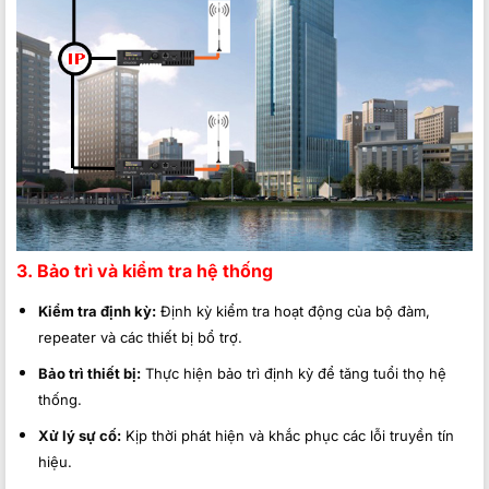
3. Bảo trì và kiểm tra hệ thống
Kiểm tra định kỳ:
Định kỳ kiểm tra hoạt động của bộ đàm,
repeater và các thiết bị bổ trợ.
Bảo trì thiết bị:
Thực hiện bảo trì định kỳ để tăng tuổi thọ hệ
thống.
Xử lý sự cố:
Kịp thời phát hiện và khắc phục các lỗi truyền tín
hiệu.