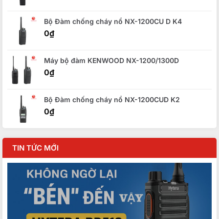
Bộ Đàm chống cháy nổ NX-1200CU D K4
0
₫
Máy bộ đàm KENWOOD NX-1200/1300D
0
₫
Bộ Đàm chống cháy nổ NX-1200CUD K2
0
₫
TIN TỨC MỚI