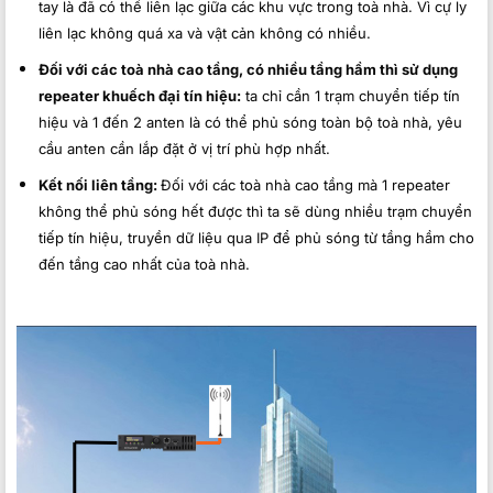
tay là đã có thể liên lạc giữa các khu vực trong toà nhà. Vì cự ly
liên lạc không quá xa và vật cản không có nhiều.
Đối với các toà nhà cao tầng, có nhiều tầng hầm thì sử dụng
repeater khuếch đại tín hiệu:
ta chỉ cần 1 trạm chuyển tiếp tín
hiệu và 1 đến 2 anten là có thể phủ sóng toàn bộ toà nhà, yêu
cầu anten cần lắp đặt ở vị trí phù hợp nhất.
Kết nối liên tầng:
Đối với các toà nhà cao tầng mà 1 repeater
không thể phủ sóng hết được thì ta sẽ dùng nhiều trạm chuyển
tiếp tín hiệu, truyền dữ liệu qua IP để phủ sóng từ tầng hầm cho
đến tầng cao nhất của toà nhà.