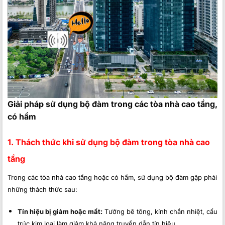
Giải pháp sử dụng bộ đàm trong các tòa nhà cao tầng,
có hầm
1. Thách thức khi sử dụng bộ đàm trong tòa nhà cao
tầng
Trong các tòa nhà cao tầng hoặc có hầm, sử dụng bộ đàm gặp phải
những thách thức sau:
Tín hiệu bị giảm hoặc mất:
Tường bê tông, kính chắn nhiệt, cấu
trúc kim loại làm giảm khả năng truyền dẫn tín hiệu.