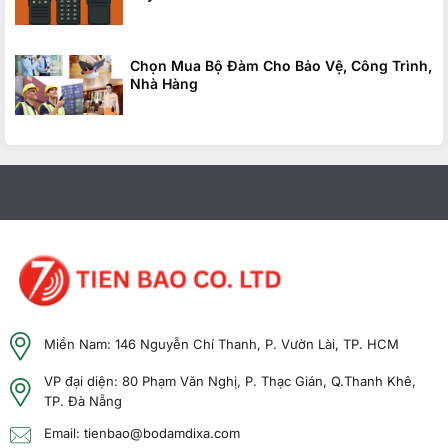
Chọn Mua Bộ Đàm Cho Bảo Vệ, Công Trình,
Nhà Hàng
Miền Nam: 146 Nguyễn Chí Thanh, P. Vườn Lài, TP. HCM
VP đại diện: 80 Phạm Văn Nghị, P. Thạc Gián, Q.Thanh Khê,
TP. Đà Nẵng
Email: tienbao@bodamdixa.com