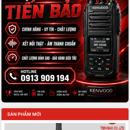
SẢN PHẨM MỚI