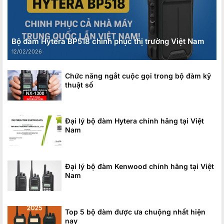
Bộ đàm Hytera BP518 chinh phục thị trường Việt Nam
12/02/2026
Chức năng ngắt cuộc gọi trong bộ đàm kỹ
thuật số
Đại lý bộ đàm Hytera chính hãng tại Việt
Nam
Đại lý bộ đàm Kenwood chính hãng tại Việt
Nam
Top 5 bộ đàm được ưa chuộng nhất hiện
nay