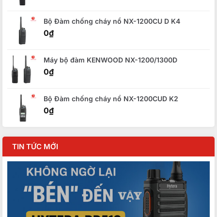
Bộ Đàm chống cháy nổ NX-1200CU D K4
0
₫
Máy bộ đàm KENWOOD NX-1200/1300D
0
₫
Bộ Đàm chống cháy nổ NX-1200CUD K2
0
₫
TIN TỨC MỚI