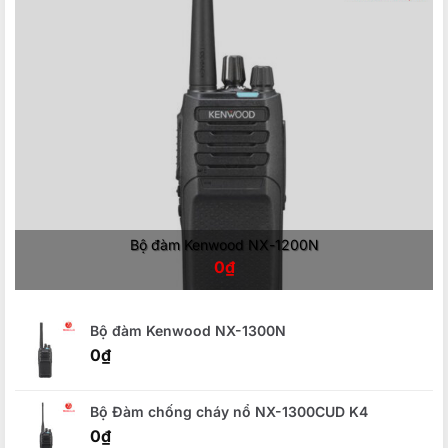
Bộ đàm Kenwood NX-1200N
0
₫
Bộ đàm Kenwood NX-1300N
0
₫
Bộ Đàm chống cháy nổ NX-1300CUD K4
0
₫