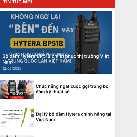
TIN TỨC MỚI
Bộ đàm Hytera BP518 chinh phục thị trường Việt
Nam
12/02/2026
Chức năng ngắt cuộc gọi trong bộ
đàm kỹ thuật số
Đại lý bộ đàm Hytera chính hãng tại
Việt Nam