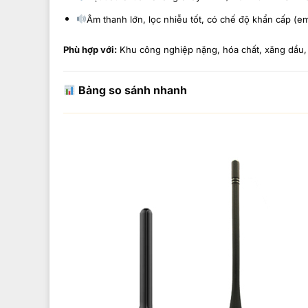
Âm thanh lớn, lọc nhiễu tốt, có chế độ khẩn cấp (
Phù hợp với:
Khu công nghiệp nặng, hóa chất, xăng dầu, 
Bảng so sánh nhanh