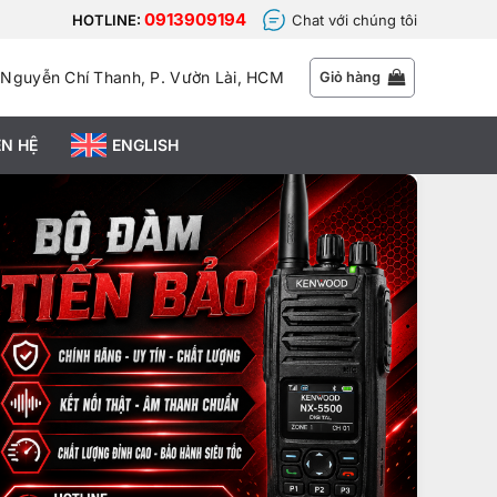
0913909194
HOTLINE:
Chat với chúng tôi
 Nguyễn Chí Thanh, P. Vườn Lài, HCM
Giỏ hàng
ÊN HỆ
ENGLISH