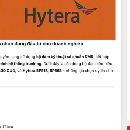
a chọn đáng đầu tư cho doanh nghiệp
huyển sang sử dụng
bộ đàm kỹ thuật số chuẩn DMR
, kết hợp
hích hệ thống trunking
. Dưới đây là các dòng bộ đàm tiêu biểu
300 CUD
, và
Hytera BP518, BP568
– những lựa chọn uy tín cho
ệu TDMA