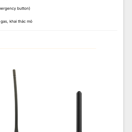
emergency button)
gas, khai thác mỏ